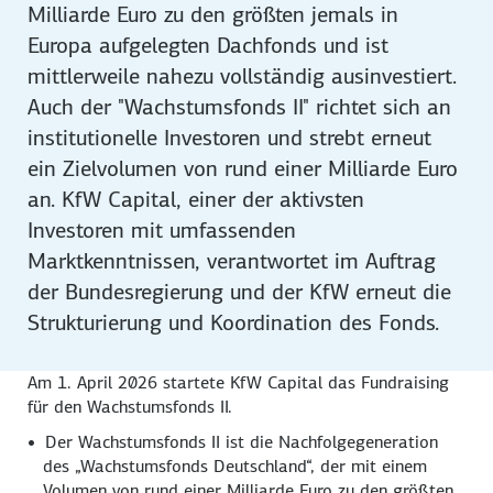
Milliarde Euro zu den größten jemals in
Europa aufgelegten Dachfonds und ist
mittlerweile nahezu vollständig ausinvestiert.
Auch der "Wachstumsfonds II" richtet sich an
institutionelle Investoren und strebt erneut
ein Zielvolumen von rund einer Milliarde Euro
an. KfW Capital, einer der aktivsten
Investoren mit umfassenden
Marktkenntnissen, verantwortet im Auftrag
der Bundesregierung und der KfW erneut die
Strukturierung und Koordination des Fonds.
Am 1. April 2026 startete KfW Capital das Fundraising
für den Wachstumsfonds II.
Der Wachstumsfonds II ist die Nachfolgegeneration
des „Wachstumsfonds Deutschland“, der mit einem
Volumen von rund einer Milliarde Euro zu den größten