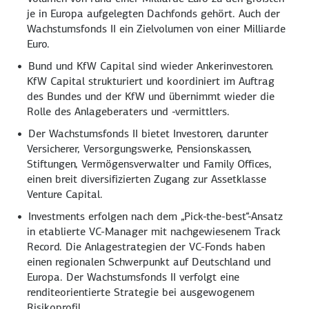
je in Europa aufgelegten Dachfonds gehört. Auch der
Wachstumsfonds II ein Zielvolumen von einer Milliarde
Euro.
Bund und KfW Capital sind wieder Ankerinvestoren.
KfW Capital strukturiert und koordiniert im Auftrag
des Bundes und der KfW und übernimmt wieder die
Rolle des Anlageberaters und -vermittlers.
Der Wachstumsfonds II bietet Investoren, darunter
Versicherer, Versorgungswerke, Pensionskassen,
Stiftungen, Vermögensverwalter und Family Offices,
einen breit diversifizierten Zugang zur Assetklasse
Venture Capital.
Investments erfolgen nach dem „Pick-the-best“-Ansatz
in etablierte VC-Manager mit nachgewiesenem Track
Record. Die Anlagestrategien der VC-Fonds haben
einen regionalen Schwerpunkt auf Deutschland und
Europa. Der Wachstumsfonds II verfolgt eine
renditeorientierte Strategie bei ausgewogenem
Risikoprofil.