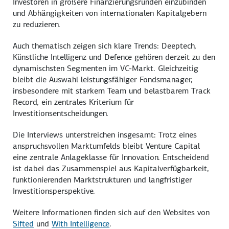
Investoren in größere Finanzierungsrunden einzubinden
und Abhängigkeiten von internationalen Kapitalgebern
zu reduzieren.
Auch thematisch zeigen sich klare Trends: Deeptech,
Künstliche Intelligenz und Defence gehören derzeit zu den
dynamischsten Segmenten im VC-Markt. Gleichzeitig
bleibt die Auswahl leistungsfähiger Fondsmanager,
insbesondere mit starkem Team und belastbarem Track
Record, ein zentrales Kriterium für
Investitionsentscheidungen.
Die Interviews unterstreichen insgesamt: Trotz eines
anspruchsvollen Marktumfelds bleibt Venture Capital
eine zentrale Anlageklasse für Innovation. Entscheidend
ist dabei das Zusammenspiel aus Kapitalverfügbarkeit,
funktionierenden Marktstrukturen und langfristiger
Investitionsperspektive.
Weitere Informationen finden sich auf den Websites von
Sifted
und
With Intelligence
.