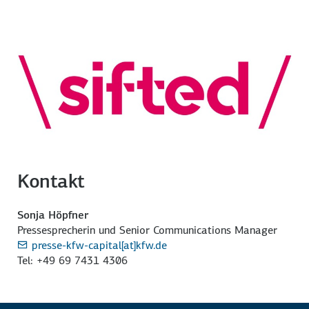
Kontakt
Sonja Höpfner
Pressesprecherin und Senior Communications Manager
presse-kfw-capital[at]kfw.de
Tel: +49 69 7431 4306