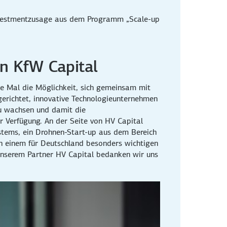
Investmentzusage aus dem Programm „Scale-up
on KfW Capital
 Mal die Möglichkeit, sich gemeinsam mit
gerichtet, innovative Technologieunternehmen
zu wachsen und damit die
r Verfügung. An der Seite von HV Capital
stems, ein Drohnen-Start-up aus dem Bereich
in einem für Deutschland besonders wichtigen
i unserem Partner HV Capital bedanken wir uns