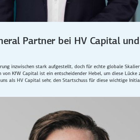
General Partner bei HV Capital u
rung inzwischen stark aufgestellt, doch für echte globale Skalie
on KfW Capital ist ein entscheidender Hebel, um diese Lücke z
ns als HV Capital sehr, den Startschuss für diese wichtige Initi