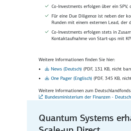
Co-Investments erfolgen über ein SPV, 
Für eine Due Diligence ist neben der k
Runden mit einem externen Lead, der d
Co-Investments erfolgen stets in Zusa
Kontakt­aufnahme von Start-ups mit KfW
Weitere Informationen finden Sie hier:
News (Deutsch)
(PDF, 131 KB, nicht barr
One Pager (Englisch)
(PDF, 345 KB, nicht
Weitere Informationen zum Deutschlandfonds
Bundesministerium der Finanzen - Deutsc
Quantum Systems erhä
Scale-up Direct