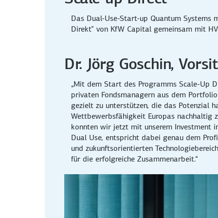
Das Dual-Use-Start-up Quantum Systems mi
Direkt” von KfW Capital gemeinsam mit HV 
Dr. Jörg Goschin, Vors
„Mit dem Start des Programms Scale-Up Di
privaten Fondsmanagern aus dem Portfolio 
gezielt zu unterstützen, die das Potenzial
Wettbewerbsfähigkeit Europas nachhaltig zu
konnten wir jetzt mit unserem Investment 
Dual Use, entspricht dabei genau dem Profi
und zukunftsorientierten Technologiebereic
für die erfolgreiche Zusammenarbeit.“