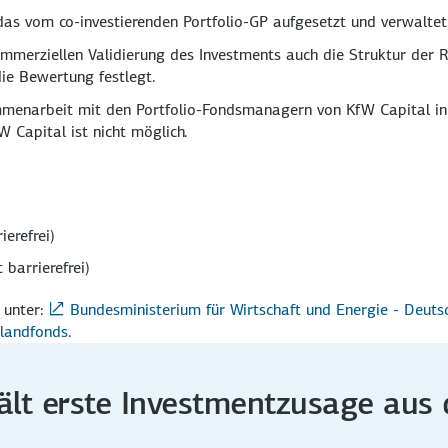
das vom co-investierenden Portfolio-GP aufgesetzt und verwaltet
ommerziellen Validierung des Investments auch die Struktur der 
ie Bewertung festlegt.
mmen­arbeit mit den Portfolio-Fondsmanagern von KfW Capital in
 Capital ist nicht möglich.
ierefrei)
 barrierefrei)
 unter:
Bundesministerium für Wirtschaft und Energie - Deuts
hlandfonds
.
lt erste Investmentzusage au