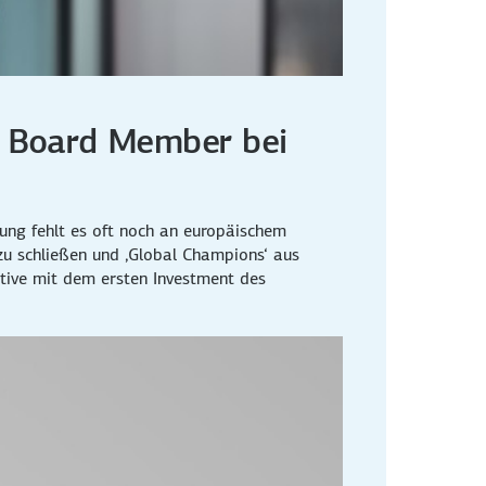
nd Board Member bei
rung fehlt es oft noch an europäischem
u schließen und ‚Global Champions‘ aus
ative mit dem ersten Investment des