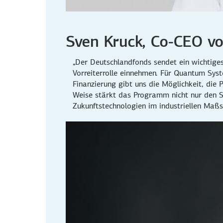
Sven Kruck, Co-CEO v
„Der Deutschlandfonds sendet ein wichtiges
Vorreiterrolle einnehmen. Für Quantum Sys
Finanzierung gibt uns die Möglichkeit, die
Weise stärkt das Programm nicht nur den St
Zukunftstechnologien im industriellen Maßst