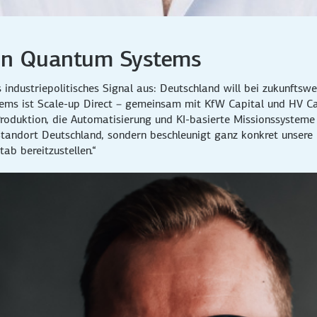
on Quantum Systems
 industriepolitisches Signal aus: Deutschland will bei zukunftsw
tems ist Scale-up Direct – gemeinsam mit KfW Capital und HV Ca
 Produktion, die Automatisierung und KI-basierte Missionssysteme
andort Deutschland, sondern beschleunigt ganz konkret unsere F
ab bereitzustellen.“