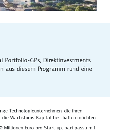
l Portfolio-GPs, Direktinvestments
hen aus diesem Programm rund eine
nge Technologie­unternehmen, die ihren
nd die Wachstums-Kapital beschaffen möchten.
 Millionen Euro pro Start-up, pari passu mit