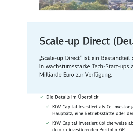
Scale-up Direct (De
„Scale-up Direct“ ist ein Bestandtei
in wachstumsstarke Tech-Start-ups 
Milliarde Euro zur Verfügung.
Die Details im Überblick:
KfW Capital investiert als Co-Investor
Hauptsitz, eine Betriebsstätte oder d
KfW Capital investiert üblicherweise a
dem co-investierenden Portfolio-GP.