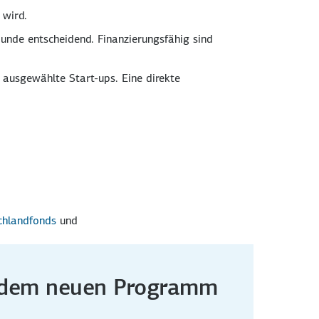
 wird.
Runde entscheidend. Finanzierungsfähig sind
 ausgewählte Start-ups. Eine direkte
chlandfonds
und
s dem neuen Programm