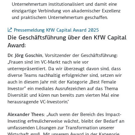
Unternehmertum institutionalisiert und damit eine
einzigartige Verbindung von akademischer Exzellenz
und praktischem Unternehmertum geschaffen.
Pressemeldung KfW Capital Award 2025
Die Geschäftsführung über den KfW Capital
Award:
Dr. Jörg Goschin
, Vorsitzender der Geschäftsführung:
„Frauen sind im VC-Markt nach wie vor
unterrepräsentiert. Da wir überzeugt davon sind, dass
diverse Teams nachhaltig erfolgreicher sind, setzen wir
auch in diesem Jahr mit der Kategorie „Best Female
Investor“ ein mediales Ausrufezeichen auf das Thema
Diversität und küren nun bereits zum vierten Mal eine
herausragende VC-Investorin."
Alexander Thees
: „Auch wenn der Bereich des Impact-
Investing erfreulicherweise wächst, bleibt der Bedarf an
umfassenden Lösungen zur Transformation unserer
Wirtschaft groß. Mit unserem Award in der Kategorie