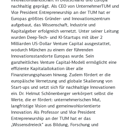
nachhaltig geprägt. Als CEO von UnternehmerTUM und
Vice President Entrepreneurship an der TUM hat er
Europas größtes Gründer- und Innovationszentrum
aufgebaut, das Wissenschaft, Industrie und
Kapitalgeber erfolgreich vernetzt. Unter seiner Leitung
wurden Deep-Tech- und KI-Startups mit über 2
Milliarden US-Dollar Venture Capital ausgestattet,
wodurch München zu einem der führenden
Innovationsstandorte Europas wurde. Sein
ganzheitliches Venture Capital-Modell ermöglicht eine
effiziente Kapitalallokation über alle
Finanzierungsphasen hinweg. Zudem fördert er die
europäische Vernetzung und globale Skalierung von
Start-ups und setzt sich für nachhaltige Innovationen
ein. Dr. Helmut Schönenberger verkörpert selbst die
Werte, die er fördert: unternehmerischen Mut,
langfristige Vision und gemeinwohlorientierte
Innovation. Als Professor und Vice President
Entrepreneurship an der TUM hat er das
„Wissensdreieck“ aus Bildung, Forschung und