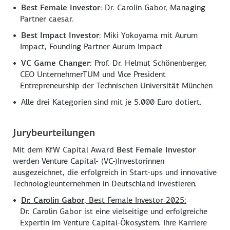
Best Female Investor
: Dr. Carolin Gabor, Managing
Partner caesar.
Best Impact Investor
: Miki Yokoyama mit Aurum
Impact, Founding Partner Aurum Impact
VC Game Changer
: Prof. Dr. Helmut Schönenberger,
CEO UnternehmerTUM und Vice President
Entrepreneurship der Technischen Universität München
Alle drei Kategorien sind mit je 5.000 Euro dotiert.
Jurybeurteilungen
Mit dem KfW Capital Award
Best Female Investor
werden Venture Capital- (VC-)Investorinnen
ausgezeichnet, die erfolgreich in Start-ups und innovative
Technologieunternehmen in Deutschland investieren.
Dr. Carolin Gabor
, Best Female Investor 2025:
Dr. Carolin Gabor ist eine vielseitige und erfolgreiche
Expertin im Venture Capital-Ökosystem. Ihre Karriere