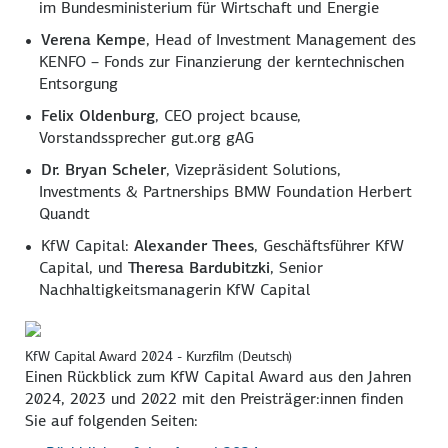
im Bundesministerium für Wirtschaft und Energie
Verena Kempe
, Head of Investment Management des
KENFO – Fonds zur Finanzierung der kerntechnischen
Entsorgung
Felix Oldenburg
, CEO project bcause,
Vorstandssprecher gut.org gAG
Dr. Bryan Scheler
, Vizepräsident Solutions,
Investments & Partnerships BMW Foundation Herbert
Quandt
KfW Capital:
Alexander Thees
, Geschäftsführer KfW
Capital, und
Theresa Bardubitzki
, Senior
Nachhaltigkeitsmanagerin KfW Capital
KfW Capital Award 2024 - Kurzfilm (Deutsch)
Einen Rückblick zum KfW Capital Award ­aus den Jahren
2024, 2023 und 2022 ­mit den Preisträger:innen ­finden
Sie auf folgenden Seiten: