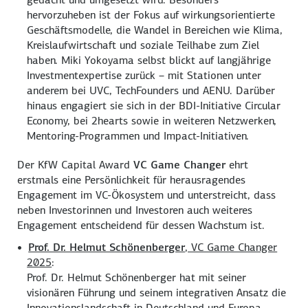
hervorzuheben ist der Fokus auf wirkungsorientierte
Geschäftsmodelle, die Wandel in Bereichen wie Klima,
Kreislaufwirtschaft und soziale Teilhabe zum Ziel
haben. Miki Yokoyama selbst blickt auf langjährige
Investmentexpertise zurück – mit Stationen unter
anderem bei UVC, TechFounders und AENU. Darüber
hinaus engagiert sie sich in der BDI-Initiative Circular
Economy, bei 2hearts sowie in weiteren Netzwerken,
Mentoring-Programmen und Impact-Initiativen.
Der KfW Capital Award
VC Game Changer
ehrt
erstmals eine Persönlichkeit für herausragendes
Engagement im VC-Ökosystem und unterstreicht, dass
neben Investorinnen und Investoren auch weiteres
Engagement entscheidend für dessen Wachstum ist.
Prof. Dr. Helmut Schönenberger
, VC Game Changer
2025
:
Prof. Dr. Helmut Schönenberger hat mit seiner
visionären Führung und seinem integrativen Ansatz die
Innovationslandschaft in Deutschland und Europa