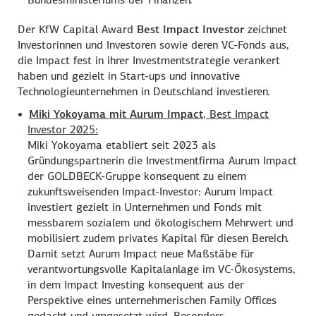
Der KfW Capital Award
Best Impact Investor
zeichnet
Investorinnen und Investoren sowie deren VC-Fonds aus,
die Impact fest in ihrer Investmentstrategie verankert
haben und gezielt in Start-ups und innovative
Technologieunternehmen in Deutschland investieren.
Miki Yokoyama mit Aurum Impact
, Best Impact
Investor 2025:
Miki Yokoyama etabliert seit 2023 als
Gründungspartnerin die Investmentfirma Aurum Impact
der GOLDBECK-Gruppe konsequent zu einem
zukunftsweisenden Impact-Investor: Aurum Impact
investiert gezielt in Unternehmen und Fonds mit
messbarem sozialem und ökologischem Mehrwert und
mobilisiert zudem privates Kapital für diesen Bereich.
Damit setzt Aurum Impact neue Maßstäbe für
verantwortungsvolle Kapitalanlage im VC-Ökosystems,
in dem Impact Investing konsequent aus der
Perspektive eines unternehmerischen Family Offices
gedacht und umgesetzt wird. Besonders