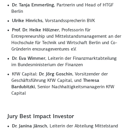
Dr. Tanja Emmerling
, Partnerin und Head of HTGF
Berlin
Ulrike Hinrichs
, Vorstandssprecherin BVK
Prof. Dr. Heike Hölzner
, Professorin für
Entrepreneurship und Mittelstandsmanagement an der
Hochschule für Technik und Wirtschaft Berlin und Co-
Gründerin encourageventures e.V.
Dr. Eva Wimmer
, Leiterin der Finanzmarktabteilung
im Bundesministerium der Finanzen
KfW Capital:
Dr. Jörg Goschin
, Vorsitzender der
Geschäftsführung KfW Capital, und
Theresa
Bardubitzki
, Senior Nachhaltigkeitsmanagerin KfW
Capital
Jury Best Impact Investor
Dr. Janina Jänsch
, Leiterin der Abteilung Mittelstand